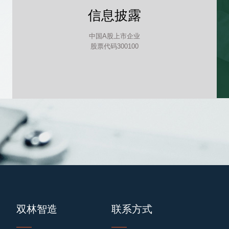
信息披露
中国A股上市企业
股票代码300100
双林智造
联系方式