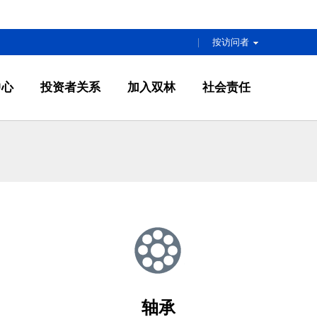
按访问者
中心
投资者关系
加入双林
社会责任
轴承