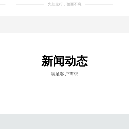
先知先行，驰而不息
新闻动态
满足客户需求