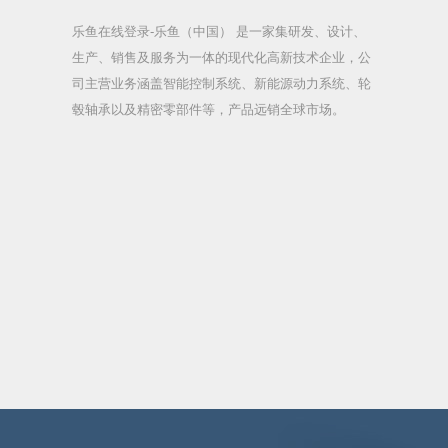
乐鱼在线登录-乐鱼（中国） 是一家集研发、设计、
生产、销售及服务为一体的现代化高新技术企业，公
司主营业务涵盖智能控制系统、新能源动力系统、轮
毂轴承以及精密零部件等，产品远销全球市场。